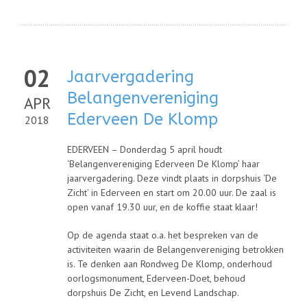
02
Jaarvergadering
Belangenvereniging
APR
Ederveen De Klomp
2018
EDERVEEN – Donderdag 5 april houdt
‘Belangenvereniging Ederveen De Klomp’ haar
jaarvergadering. Deze vindt plaats in dorpshuis ‘De
Zicht’ in Ederveen en start om 20.00 uur. De zaal is
open vanaf 19.30 uur, en de koffie staat klaar!
Op de agenda staat o.a. het bespreken van de
activiteiten waarin de Belangenvereniging betrokken
is. Te denken aan Rondweg De Klomp, onderhoud
oorlogsmonument, Ederveen-Doet, behoud
dorpshuis De Zicht, en Levend Landschap.