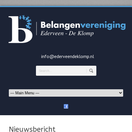
info@ederveendeklomp.nl
Nieuwsbericht