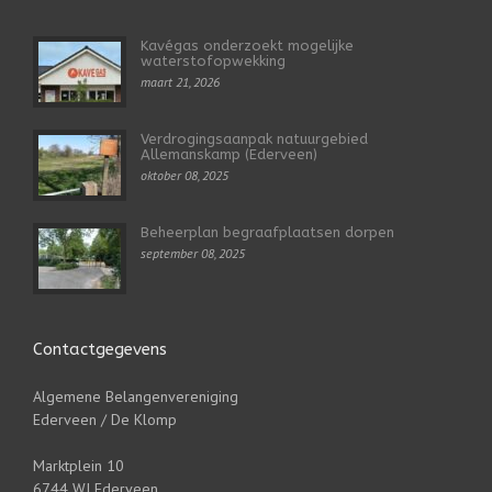
Kavégas onderzoekt mogelijke
waterstofopwekking
maart 21, 2026
Verdrogingsaanpak natuurgebied
Allemanskamp (Ederveen)
oktober 08, 2025
Beheerplan begraafplaatsen dorpen
september 08, 2025
Contactgegevens
Algemene Belangenvereniging
Ederveen / De Klomp
Marktplein 10
6744 WJ Ederveen