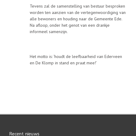
Tevens zal de samenstelling van bestuur besproken
worden ten aanzien van de vertegenwoordiging van
alle bewoners en houding naar de Gemeente Ede.
Na afloop, onder het genot van een drankje
informeel samenzijn.
Het motto is: ‘houdt de leefbaarheid van Ederveen
en De Klomp in stand en praat mee!’
Recent nieuws