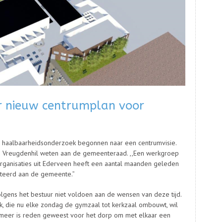
 nieuw centrumplan voor
 haalbaarheidsonderzoek begonnen naar een centrumvisie.
n Vreugdenhil weten aan de gemeenteraad. ,,Een werkgroep
organisaties uit Ederveen heeft een aantal maanden geleden
teerd aan de gemeente.”
olgens het bestuur niet voldoen aan de wensen van deze tijd.
, die nu elke zondag de gymzaal tot kerkzaal ombouwt, wil
n meer is reden geweest voor het dorp om met elkaar een