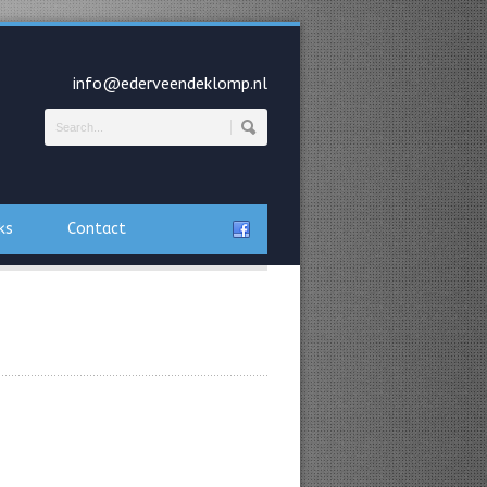
info@ederveendeklomp.nl
ks
Contact