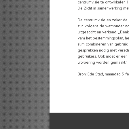
centrumvisie te ontwikkelen. H
De Zicht in samenwerking me
De centrumvisie en zeker de 
zijn volgens de wethouder n
uitgezocht en verkend. ,,Den
van) het bestemmingsplan, he
slim combineren van gebruik 
gesprekken nodig met versch
gebruikers. Ook moet er een 
uitvoering worden gemaakt.”
Bron: Ede Stad, maandag 3 f