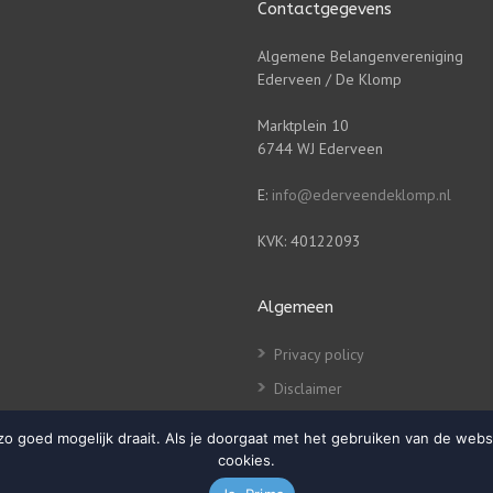
Contactgegevens
Algemene Belangenvereniging
Ederveen / De Klomp
Marktplein 10
6744 WJ Ederveen
E:
info@ederveendeklomp.nl
KVK: 40122093
Algemeen
Privacy policy
Disclaimer
 goed mogelijk draait. Als je doorgaat met het gebruiken van de websi
cookies.
 klik!