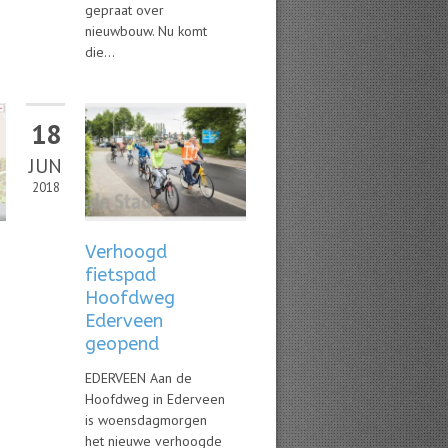
gepraat over
nieuwbouw. Nu komt
die...
18
JUN
2018
Verhoogd
fietspad
Hoofdweg
Ederveen
geopend
EDERVEEN Aan de
Hoofdweg in Ederveen
is woensdagmorgen
het nieuwe verhoogde