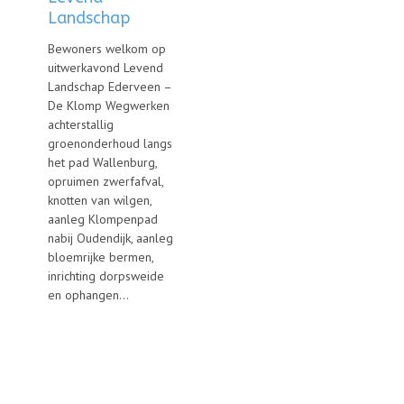
Landschap
Bewoners welkom op
uitwerkavond Levend
Landschap Ederveen –
De Klomp Wegwerken
achterstallig
groenonderhoud langs
het pad Wallenburg,
opruimen zwerfafval,
knotten van wilgen,
aanleg Klompenpad
nabij Oudendijk, aanleg
bloemrijke bermen,
inrichting dorpsweide
en ophangen...