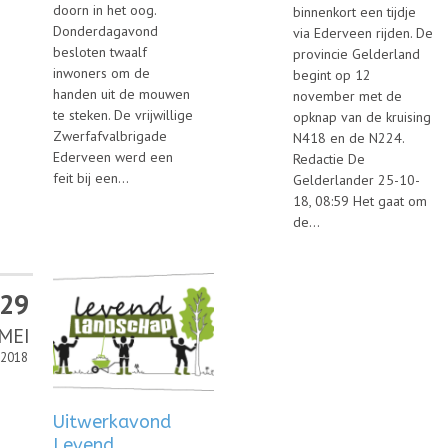
doorn in het oog.
binnenkort een tijdje
Donderdagavond
via Ederveen rijden. De
besloten twaalf
provincie Gelderland
inwoners om de
begint op 12
handen uit de mouwen
november met de
te steken. De vrijwillige
opknap van de kruising
Zwerfafvalbrigade
N418 en de N224.
Ederveen werd een
Redactie De
feit bij een...
Gelderlander 25-10-
18, 08:59 Het gaat om
de...
29
MEI
2018
Uitwerkavond
Levend