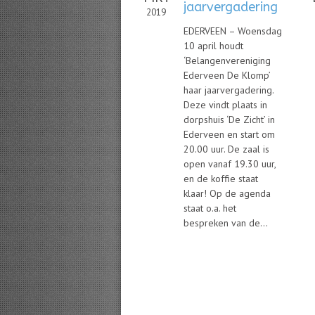
jaarvergadering
2019
EDERVEEN – Woensdag
10 april houdt
‘Belangenvereniging
Ederveen De Klomp’
haar jaarvergadering.
Deze vindt plaats in
dorpshuis ‘De Zicht’ in
Ederveen en start om
20.00 uur. De zaal is
open vanaf 19.30 uur,
en de koffie staat
klaar! Op de agenda
staat o.a. het
bespreken van de...