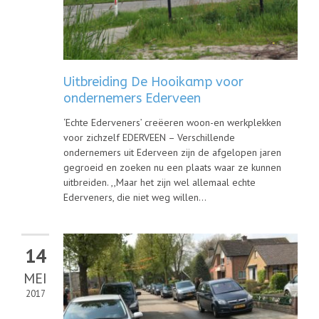
Uitbreiding De Hooikamp voor
ondernemers Ederveen
‘Echte Ederveners’ creëeren woon-en werkplekken
voor zichzelf EDERVEEN – Verschillende
ondernemers uit Ederveen zijn de afgelopen jaren
gegroeid en zoeken nu een plaats waar ze kunnen
uitbreiden. ,,Maar het zijn wel allemaal echte
Ederveners, die niet weg willen...
14
MEI
2017