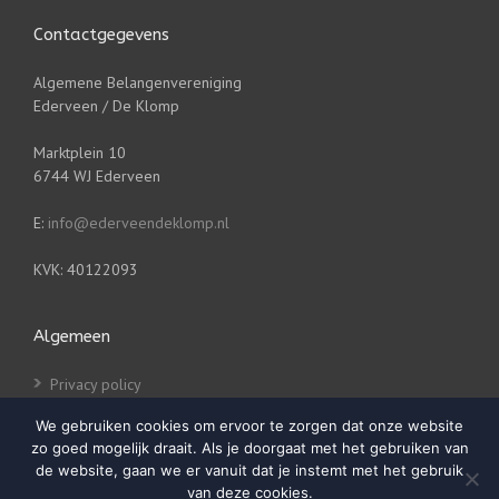
Contactgegevens
Algemene Belangenvereniging
Ederveen / De Klomp
Marktplein 10
6744 WJ Ederveen
E:
info@ederveendeklomp.nl
KVK: 40122093
Algemeen
Privacy policy
Disclaimer
We gebruiken cookies om ervoor te zorgen dat onze website
zo goed mogelijk draait. Als je doorgaat met het gebruiken van
de website, gaan we er vanuit dat je instemt met het gebruik
van deze cookies.