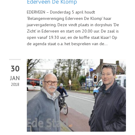
Ederveen De Klomp
EDERVEEN – Donderdag 5 april houdt
‘Belangenvereniging Ederveen De Klomp’ haar
jaarvergadering. Deze vindt plaats in dorpshuis ‘De
Zicht’ in Ederveen en start om 20.00 uur. De zaal is
open vanaf 19.30 uur, en de koffie staat klaar! Op
de agenda staat o.a. het bespreken van de...
30
JAN
2018