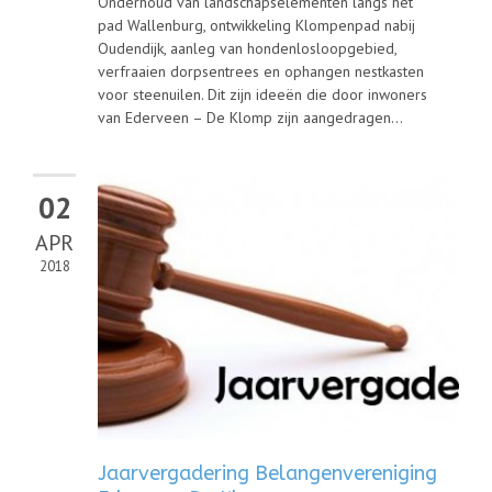
Onderhoud van landschapselementen langs het
pad Wallenburg, ontwikkeling Klompenpad nabij
Oudendijk, aanleg van hondenlosloopgebied,
verfraaien dorpsentrees en ophangen nestkasten
voor steenuilen. Dit zijn ideeën die door inwoners
van Ederveen – De Klomp zijn aangedragen...
02
APR
2018
Jaarvergadering Belangenvereniging