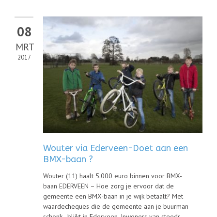
08
MRT
2017
Wouter via Ederveen-Doet aan een
BMX-baan ?
Wouter (11) haalt 5.000 euro binnen voor BMX-
baan EDERVEEN – Hoe zorg je ervoor dat de
gemeente een BMX-baan in je wijk betaalt? Met
waardecheques die de gemeente aan je buurman
schonk , blijkt in Ederveen. Inwoners van steeds