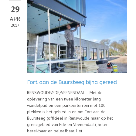
29
APR
2017
Fort aan de Buursteeg bijna gereed
RENSWOUDE/EDE/VEENENDAAL – Met de
oplevering van een twee kilometer lang
wandelpad en een parkeerterrein met 100
plekken is het gebied in en om Fort aan de
Buursteeg (officieel in Renswoude maar op het
grensgebied van Ede en Veenendaal), beter
bereikbaar en beleefbaar. Het...