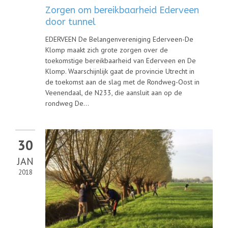
Zorgen om bereikbaarheid Ederveen
door tunnel
EDERVEEN De Belangenvereniging Ederveen-De
Klomp maakt zich grote zorgen over de
toekomstige bereikbaarheid van Ederveen en De
Klomp. Waarschijnlijk gaat de provincie Utrecht in
de toekomst aan de slag met de Rondweg-Oost in
Veenendaal, de N233, die aansluit aan op de
rondweg De...
30
JAN
2018