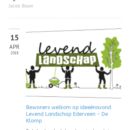
Jacob Bouw
15
APR
2018
Bewoners welkom op ideeënavond
Levend Landschap Ederveen – De
Klomp