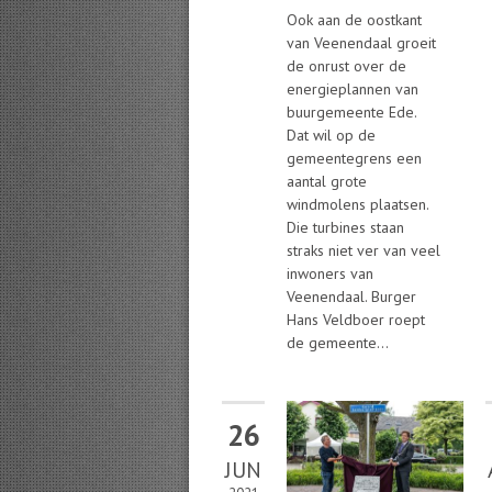
Ook aan de oostkant
van Veenendaal groeit
de onrust over de
energieplannen van
buurgemeente Ede.
Dat wil op de
gemeentegrens een
aantal grote
windmolens plaatsen.
Die turbines staan
straks niet ver van veel
inwoners van
Veenendaal. Burger
Hans Veldboer roept
de gemeente...
26
JUN