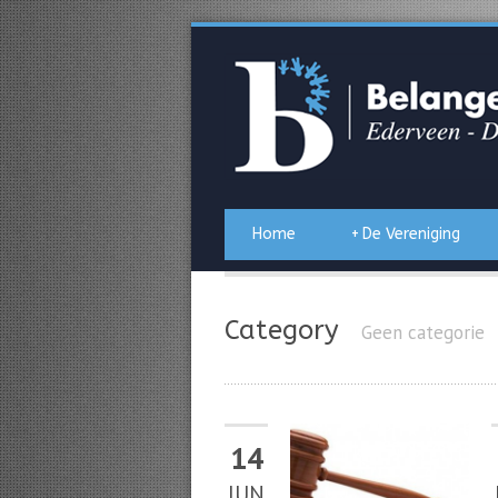
Home
+
De Vereniging
Category
Geen categorie
14
JUN