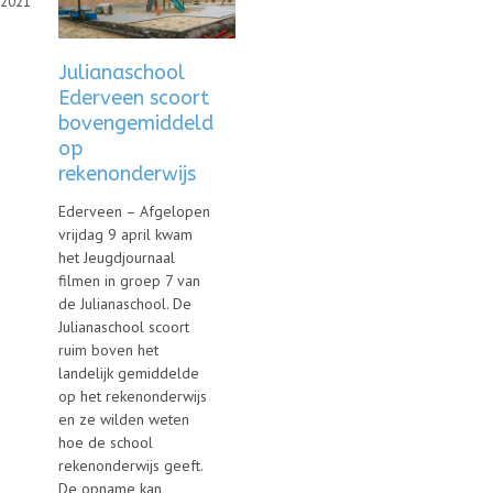
2021
Julianaschool
Ederveen scoort
bovengemiddeld
op
rekenonderwijs
Ederveen – Afgelopen
vrijdag 9 april kwam
het Jeugdjournaal
filmen in groep 7 van
de Julianaschool. De
Julianaschool scoort
ruim boven het
landelijk gemiddelde
op het rekenonderwijs
en ze wilden weten
hoe de school
rekenonderwijs geeft.
De opname kan