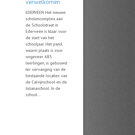
verwelkomen
EDERVEEN Het nieuwe
scholencomplex aan
de Schoolstraat in
Ederveen is klaar voor
de start van het
schooljaar. Het pand,
waarin plaats is voor
ongeveer 685
leerlingen, is gebouwd
ter vervanging van de
bestaande locaties van
de Calvijnschool en de
Julianaschool. In de
school...